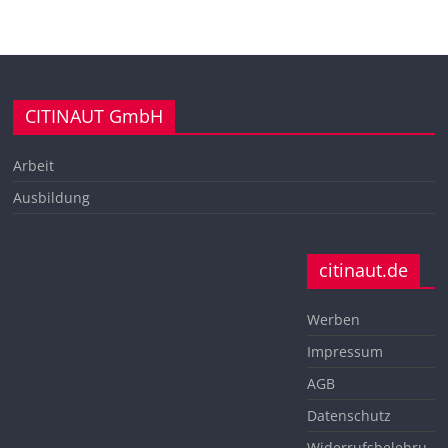
CITINAUT GmbH
Arbeit
Ausbildung
citinaut.de
Werben
Impressum
AGB
Datenschutz
Widerrufsbelehru