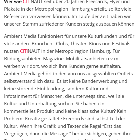
Wer wie
CITI
NAUT seit über 20 Jahren Freecards, Flyer und
Plakate in der Metropolregion Hamburg verteilt, sollte viele
Referenzen vorweisen können. Im Laufe der Zeit haben wir
unseren Stamm zufriedener Kunden stetig ausbauen können.
Ambient Media funktioniert für unsere Kulturkunden und für
viele andere Branchen. Clubs, Theater, Kinos und Festivals
nutzen
CITI
NAUT in der Metropolregion Hamburg. Für
Bildungsanbieter, Magazine, Mobilitätsanbieter u.v.m.
werben wir dort, wo sich Ihre Kunden gerne aufhalten.
Ambient Media gehört in den von uns ausgewählten Outlets
selbstverständlich dazu: Es ist keine Bandenwerbung und
keine störende Einblendung, sondern Kultur und
Infotainment für Menschen, die unterwegs sind, weil sie
Kultur und Unterhaltung suchen. Sie haben ein
kommerzielles Produkt und keine klassische Kultur? Kein
Problem: Kreativ gestaltete Freecards sind selbst Teil der
Kultur. Wenn Ihre Grafik und Texter die Regel “Erst das
Vergnügen, dann die Message.” berücksichtigen, gehen ihre