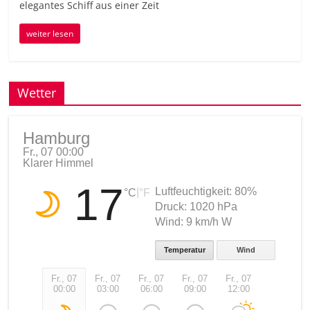
elegantes Schiff aus einer Zeit
weiter lesen
Wetter
Hamburg
Fr., 07 00:00
Klarer Himmel
17
Luftfeuchtigkeit:
80%
|
°C
°F
Druck:
1020 hPa
Wind:
9 km/h W
Temperatur
Wind
Fr., 07
Fr., 07
Fr., 07
Fr., 07
Fr., 07
Fr., 07
00:00
03:00
06:00
09:00
12:00
15:00