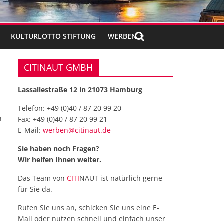
KULTURLOTTO STIFTUNG
WERBEN
CITINAUT GMBH
Lassallestraße 12 in 21073 Hamburg
Telefon:
+49 (0)40 / 87 20 99 20
m
Fax:
+49 (0)40 / 87 20 99 21
E-Mail:
werben@citinaut.de
Sie haben noch Fragen?
Wir helfen Ihnen weiter.
Das Team von
CITI
NAUT ist natürlich gerne
für Sie da.
Rufen Sie uns an, schicken Sie uns eine E-
Mail oder nutzen schnell und einfach unser