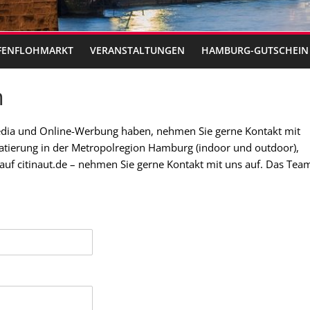
FENFLOHMARKT
VERANSTALTUNGEN
HAMBURG-GUTSCHEIN
n
edia und Online-Werbung haben, nehmen Sie gerne Kontakt mit
akatierung in der Metropolregion Hamburg (indoor und outdoor),
uf citinaut.de – nehmen Sie gerne Kontakt mit uns auf. Das Tea