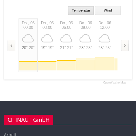
Temperatur
Wind
Do., 06
Do., 06
Do., 06
Do., 06
Do., 06
Do., 06
00:00
03:00
06:00
09:00
12:00
15:00
20°
20°
19°
19°
21°
21°
23°
23°
25°
25°
23°
23°
OpenWeatherMap
CITINAUT GmbH
Arbeit