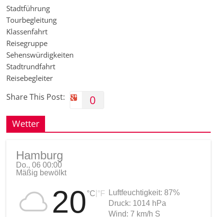
Stadtführung
Tourbegleitung
Klassenfahrt
Reisegruppe
Sehenswürdigkeiten
Stadtrundfahrt
Reisebegleiter
Share This Post:
0
Wetter
Hamburg
Do., 06 00:00
Mäßig bewölkt
20
Luftfeuchtigkeit:
87%
|
°C
°F
Druck:
1014 hPa
Wind:
7 km/h S